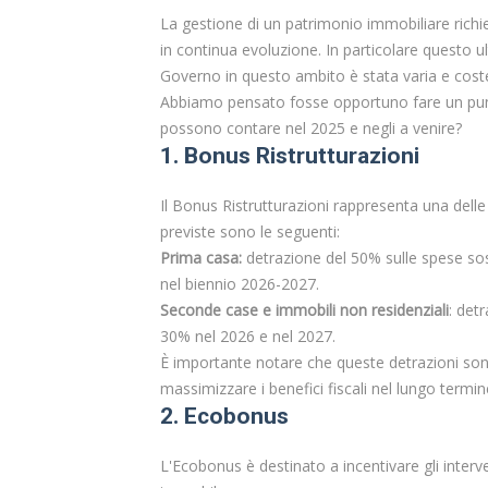
La gestione di un patrimonio immobiliare richi
in continua evoluzione. In particolare questo u
Governo in questo ambito è stata varia e costel
Abbiamo pensato fosse opportuno fare un punto
possono contare nel 2025 e negli a venire?
1. Bonus Ristrutturazioni
Il Bonus Ristrutturazioni rappresenta una delle p
previste sono le seguenti:
Prima casa:
detrazione del 50% sulle spese sos
nel biennio 2026-2027.
Seconde case e immobili non residenziali
: det
30% nel 2026 e nel 2027.
È importante notare che queste detrazioni sono 
massimizzare i benefici fiscali nel lungo termin
2. Ecobonus
L'Ecobonus è destinato a incentivare gli interv