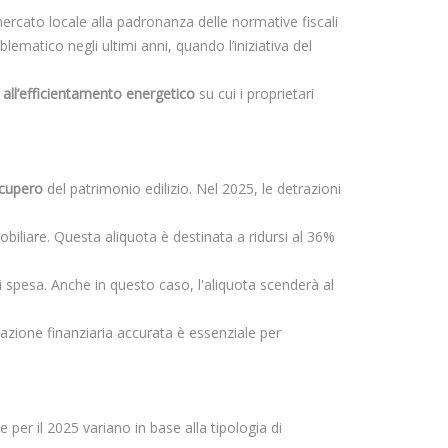
rcato locale alla padronanza delle normative fiscali
ematico negli ultimi anni, quando l’iniziativa del
a e all’efficientamento energetico
su cui i proprietari
cupero
del patrimonio edilizio. Nel 2025, le detrazioni
iliare. Questa aliquota è destinata a ridursi al 36%
 spesa. Anche in questo caso, l'aliquota scenderà al
cazione finanziaria accurata è essenziale per
e per il 2025 variano in base alla tipologia di