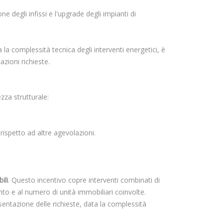
ne degli infissi e l'upgrade degli impianti di
la complessità tecnica degli interventi energetici, è
azioni richieste.
ezza strutturale:
rispetto ad altre agevolazioni.
ili
. Questo incentivo copre interventi combinati di
nto e al numero di unità immobiliari coinvolte.
esentazione delle richieste, data la complessità