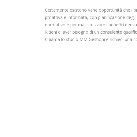
Certamente esistono varie opportunità che i pr
proattiva e informata, con pianificazione deg
normativo e per massimizzare i benefici derivant
Ritieni di aver bisogno di un
consulente qualifi
Chiama lo studio MM Gestioni e richiedi una c