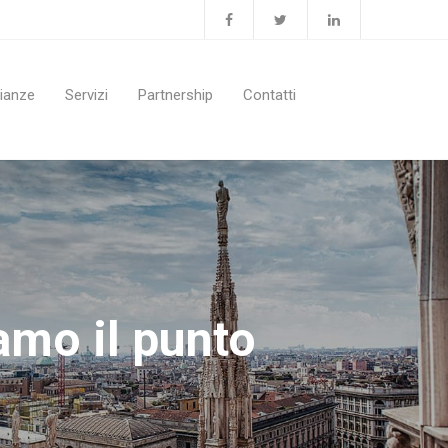
ianze
Servizi
Partnership
Contatti
amo il punto