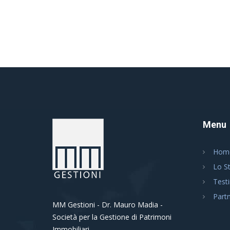
Menu
Hom
Lo S
Test
Part
MM Gestioni - Dr. Mauro Madia -
Società per la Gestione di Patrimoni
Immobiliari