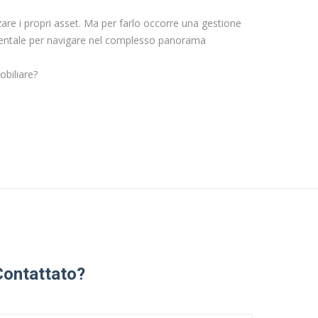
zare i propri asset. Ma per farlo occorre una gestione
damentale per navigare nel complesso panorama
biliare?
Contattato?