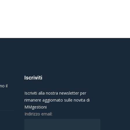
Iscriviti
mo il
Iscriviti alla nostra newsletter per
rimanere aggiornato sulle novita di
MMgestioni
Indirizzo email: