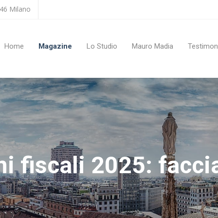
146 Milano
Home
Magazine
Lo Studio
Mauro Madia
Testimon
i fiscali 2025: facci