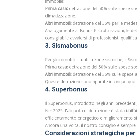
immobile:
Prima casa:
detrazione del 50% sulle spese sosten
climatizzazione.
Altri immobili:
detrazione del 36% per le medesi
Analogamente al Bonus Ristrutturazioni, le detr
consigliabile avvalersi di professionisti qualific
3. Sismabonus
Per gli immobili situati in zone sismiche, il Sism
Prima casa:
detrazione del 50% sulle spese sos
Altri immobili:
detrazione del 36% sulle spese a
Queste detrazioni sono ripartite in cinque quot
4. Superbonus
Il Superbonus, introdotto negli anni precedenti,
Nel 2025, l'aliquota di detrazione è stata
unifo
efficientamento energetico e miglioramento sism
Ancora una volta, il nostro consiglio è sempre q
Considerazioni strategiche per i