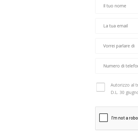
Autorizzo al t
D.L. 30 giugn