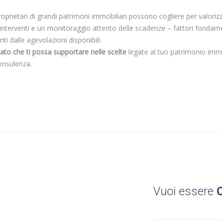
oprietari di grandi patrimoni immobiliari possono cogliere per valoriz
li interventi e un monitoraggio attento delle scadenze – fattori fon
i dalle agevolazioni disponibili.
cato che ti possa supportare nelle scelte
legate al tuo patrimonio immo
onsulenza.
Vuoi essere